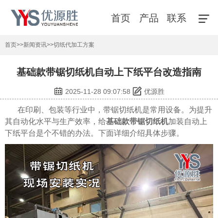
首页
产品
联系
首页
>>
新闻资讯
>>
切纸代加工方案
基础款带锯切纸机自动上下纸平台改造指南
2025-11-28 09:07:58
优源胜
在印刷、包装等行业中，带锯切纸机是常用设备。为提升
其自动化水平与生产效率，给
基础款带锯切纸机
加装自动上
下纸平台是个不错的办法。下面详细介绍具体步骤。