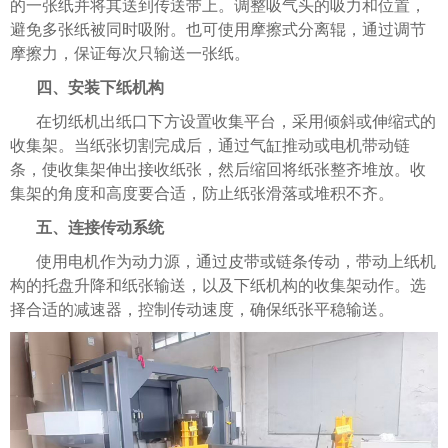
的一张纸并将其送到传送带上。调整吸气头的吸力和位置，
避免多张纸被同时吸附。也可使用摩擦式分离辊，通过调节
摩擦力，保证每次只输送一张纸。
四、安装下纸机构
在切纸机出纸口下方设置收集平台，采用倾斜或伸缩式的
收集架。当纸张切割完成后，通过气缸推动或电机带动链
条，使收集架伸出接收纸张，然后缩回将纸张整齐堆放。收
集架的角度和高度要合适，防止纸张滑落或堆积不齐。
五、连接传动系统
使用电机作为动力源，通过皮带或链条传动，带动上纸机
构的托盘升降和纸张输送，以及下纸机构的收集架动作。选
择合适的减速器，控制传动速度，确保纸张平稳输送。