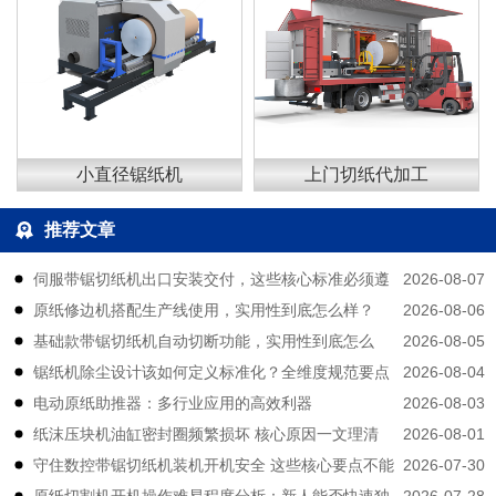
小直径锯纸机
上门切纸代加工
推荐文章
2026-08-07
伺服带锯切纸机出口安装交付，这些核心标准必须遵
2026-08-06
原纸修边机搭配生产线使用，实用性到底怎么样？
守
2026-08-05
基础款带锯切纸机自动切断功能，实用性到底怎么
2026-08-04
锯纸机除尘设计该如何定义标准化？全维度规范要点
样？
2026-08-03
电动原纸助推器：多行业应用的高效利器
拆解
2026-08-01
纸沫压块机油缸密封圈频繁损坏 核心原因一文理清
2026-07-30
守住数控带锯切纸机装机开机安全 这些核心要点不能
2026-07-28