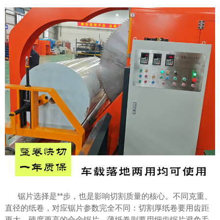
锯片选择是**步，也是影响切割质量的核心。不同克重、
直径的纸卷，对应锯片参数完全不同：切割厚纸卷要用齿距
更大、硬度更高的合金锯片，薄纸卷则要用细齿锯片避免毛