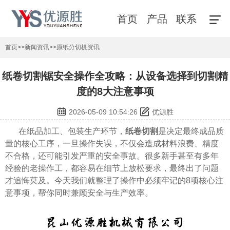
首页
产品
联系
首页
>>
新闻资讯
>>
原纸分切机资讯
纸卷切割锯安全操作全攻略：从设备选择到切割精
度的8大注意事项
2026-05-09 10:54:26
优源胜
在纸品加工、包装生产环节，
纸卷切割
是决定最终成品质
量的核心工序，一旦操作失误，不仅会造成材料浪费、精度
不合格，还可能引发严重的安全事故。很多新手甚至有多年
经验的老操作工，都容易在细节上放松要求，最终出了问题
才追悔莫及。今天我们就整理了操作中必须牢记的8项核心注
意事项，帮你同时兼顾安全与生产效率。