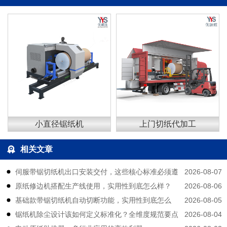
小直径锯纸机
上门切纸代加工
相关文章
2026-08-07
伺服带锯切纸机出口安装交付，这些核心标准必须遵
2026-08-06
原纸修边机搭配生产线使用，实用性到底怎么样？
守
2026-08-05
基础款带锯切纸机自动切断功能，实用性到底怎么
2026-08-04
锯纸机除尘设计该如何定义标准化？全维度规范要点
样？