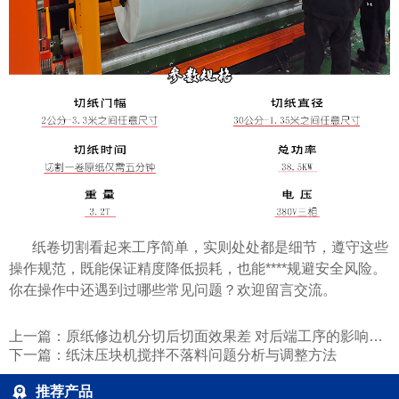
纸卷切割看起来工序简单，实则处处都是细节，遵守这些
操作规范，既能保证精度降低损耗，也能****规避安全风险。
你在操作中还遇到过哪些常见问题？欢迎留言交流。
上一篇：
原纸修边机分切后切面效果差 对后端工序的影响远超你想象
下一篇：
纸沫压块机搅拌不落料问题分析与调整方法
推荐产品