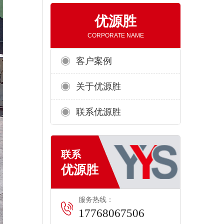
优源胜
CORPORATE NAME
客户案例
关于优源胜
联系优源胜
服务热线：
17768067506