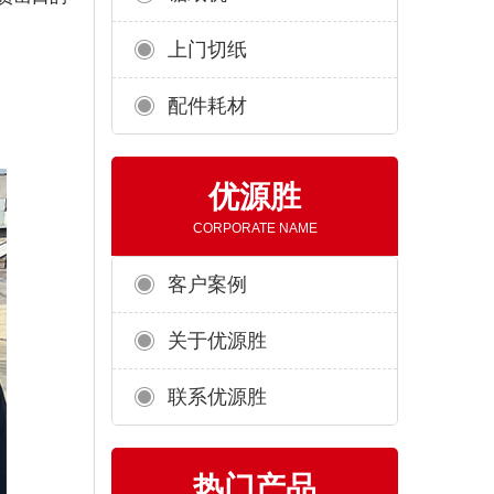
上门切纸
配件耗材
优源胜
CORPORATE NAME
客户案例
关于优源胜
联系优源胜
热门产品