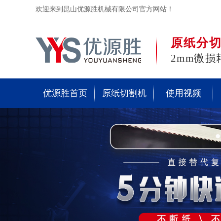
欢迎来到昆山优源胜机械有限公司官方网站！
原纸分
2mm微损
优源胜首页
原纸切割机
使用视频