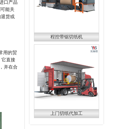
进口产品
则可能关
的退货或
程控带锯切纸机
，常用的贸
，它直接
，并在合
上门切纸代加工