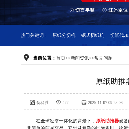
热门关键词：
原纸分切机
锯式切纸机
切纸代加
当前位置：
首页
>>
新闻资讯
>>
常见问题
原纸助推
优源胜
477
2025-11-07 09:23:08
在全球经济一体化的背景下，
原纸助推器
设备
非简单的商品交易，它涉及复杂的国际规则、物流