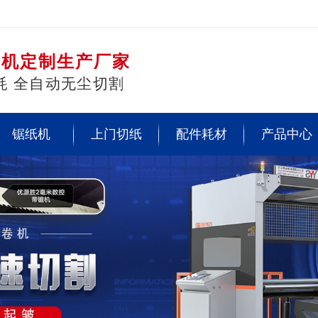
切机定制生产厂家
耗 全自动无尘切割
锯纸机
上门切纸
配件耗材
产品中心