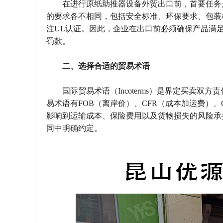
在进行原纸助推器设备外贸出口前，首要任务
的要求各不相同，包括安全标准、环保要求、包装
注UL认证。因此，企业在出口前必须确保产品满
罚款。
二、选择合适的贸易术语
国际贸易术语（Incoterms）是界定买卖
易术语有FOB（离岸价）、CFR（成本加运费）
影响到运输成本、保险费用以及货物损失的风险承
同中明确约定。