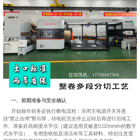
一、前期准备与安全确认
开始操作前务必执行断电流程：关闭主电源开关并悬
挂“禁止合闸”警示牌，待电机完全停止运转后再进行后续工
作。准备好高精度水平仪（建议选用灵敏度0.02mm/m的数字
式水平仪）、专用垫铁组及清洁布等工具材料。特别注意需