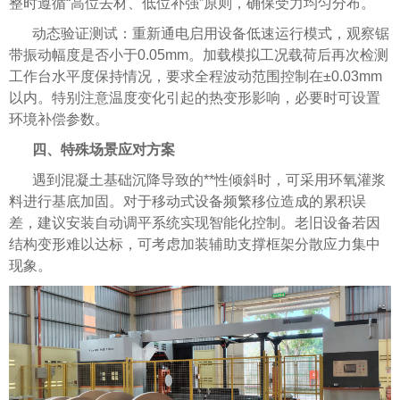
整时遵循“高位去材、低位补强”原则，确保受力均匀分布。
动态验证测试：重新通电启用设备低速运行模式，观察锯
带振动幅度是否小于0.05mm。加载模拟工况载荷后再次检测
工作台水平度保持情况，要求全程波动范围控制在±0.03mm
以内。特别注意温度变化引起的热变形影响，必要时可设置
环境补偿参数。
四、特殊场景应对方案
遇到混凝土基础沉降导致的**性倾斜时，可采用环氧灌浆
料进行基底加固。对于移动式设备频繁移位造成的累积误
差，建议安装自动调平系统实现智能化控制。老旧设备若因
结构变形难以达标，可考虑加装辅助支撑框架分散应力集中
现象。