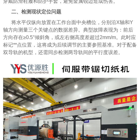
穿戴防滑鞋履和防护手套，避免金属锐边造成伤害。
二、检测现状定位问题
将水平仪纵向放置在工作台面中央槽位，分别沿X轴和Y
轴方向测量三个关键点的数据差异。典型故障表现为：前后
方向存在≥0.5°倾斜角，或左右侧高度差超过2mm/m。此时应
标记**点位置，这将成为后续调节的主要参照基准。对于配备
双导轨的机型，还需同步检测两导轨间的平行度误差。