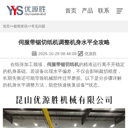
首页
产品
联系
首页
>>
新闻资讯
>>
常见问题
伺服带锯切纸机调整机身水平全攻略
2025-10-28 08:48:09
优源胜
在纸张加工领域，
伺服带锯切纸机
的精准运行离不开稳定
的机身基础。若设备出现水平偏差，不仅会影响裁切精度，
长期失衡还可能导致机械部件过早磨损。以下是分步骤详解
的机身水平调整方法，助您快速恢复设备**状态。