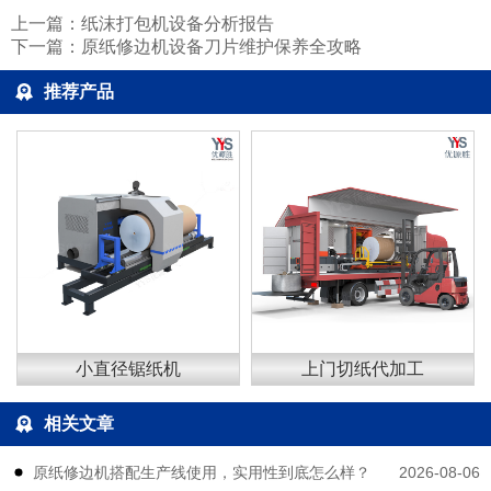
上一篇：
纸沫打包机设备分析报告
下一篇：
原纸修边机设备刀片维护保养全攻略
推荐产品
小直径锯纸机
上门切纸代加工
相关文章
2026-08-06
原纸修边机搭配生产线使用，实用性到底怎么样？