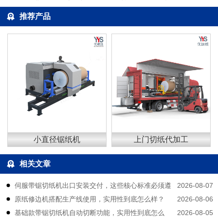
推荐产品
小直径锯纸机
上门切纸代加工
相关文章
2026-08-07
伺服带锯切纸机出口安装交付，这些核心标准必须遵
2026-08-06
原纸修边机搭配生产线使用，实用性到底怎么样？
守
2026-08-05
基础款带锯切纸机自动切断功能，实用性到底怎么