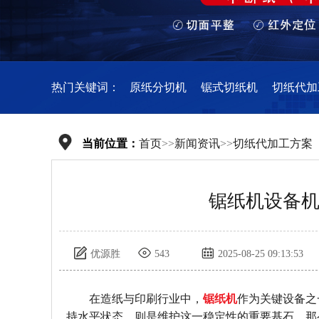
热门关键词：
原纸分切机
锯式切纸机
切纸代加
当前位置：
首页
>>
新闻资讯
>>
切纸代加工方案
锯纸机设备
优源胜
543
2025-08-25 09:13:53
在造纸与印刷行业中，
锯纸机
作为关键设备之
持水平状态，则是维护这一稳定性的重要基石。那