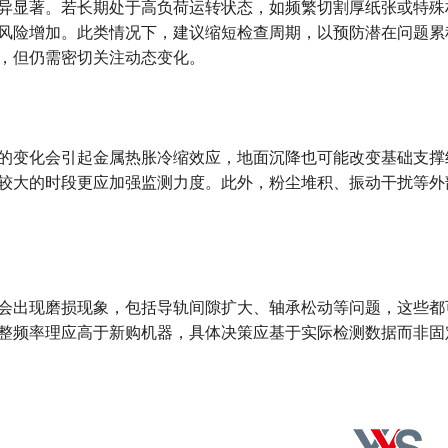
异显著。若长期处于高负荷运转状态，如频繁切割厚纸张或特殊
风险增加。此类情况下，建议缩短检查周期，以预防潜在问题累
，但仍需密切关注动态变化。
的变化会引起金属热胀冷缩效应，地面沉降也可能改变基础支撑
较大的时段更应加强监测力度。此外，粉尘堆积、振动干扰等外
会出现磨损现象，包括导轨间隙扩大、轴承松动等问题，这些都
整频率理应高于新购机器，具体决策应基于实际检测数据而非固