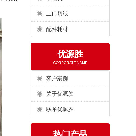
上门切纸
配件耗材
优源胜
CORPORATE NAME
客户案例
关于优源胜
联系优源胜
热门产品