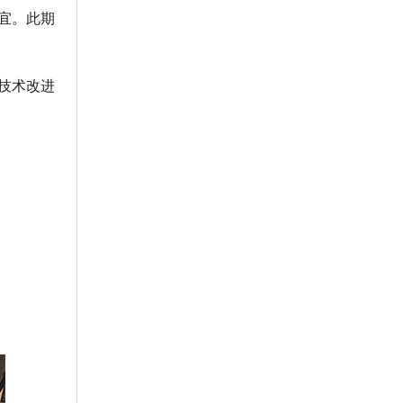
宜。此期
技术改进