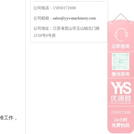
公司电话：15950172698
公司邮箱：
sales@yys-machinery.com
公司地址：江苏省昆山市玉山镇北门路
2159号9号房
立即咨询
微信咨询
15950172698
准工作，
24小时
免费热线