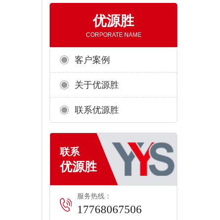
优源胜
CORPORATE NAME
客户案例
关于优源胜
联系优源胜
服务热线：
17768067506