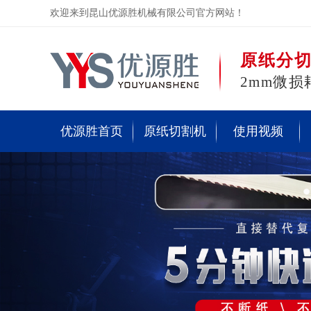
欢迎来到昆山优源胜机械有限公司官方网站！
原纸分
2mm微损
优源胜首页
原纸切割机
使用视频