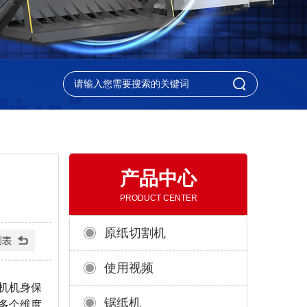
产品中心
PRODUCT CENTER
原纸切割机
使用视频
机机身保
锯纸机
多个维度