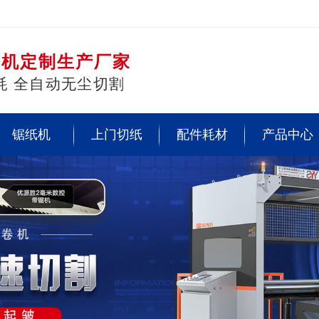
切机定制生产厂家
耗 全自动无尘切割
锯纸机
上门切纸
配件耗材
产品中心