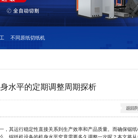
工
不同原纸切纸机
机身水平的定期调整周期探析
一，其运行稳定性直接关系到生产效率和产品质量。而确保锯纸
么，锯纸机设备的机身水平究竟需要多久调整一次呢？本文将从