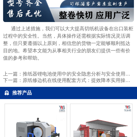
通过上述措施，我们可以大大提高切纸机设备在出口装柜
过程中的安全性。当然，具体操作还需根据实际情况灵活调
整，但只要遵循以上原则，相信您的货物一定能够顺利抵达
目的地。希望本文能为从事相关行业的朋友们提供一些有价
值的参考和帮助。
上一篇：
推纸器锂电池使用中的安全隐患分析与安全使用指南
下一篇：
原纸修边机在线使用配套方式：提效降本实用操作指南
推荐产品