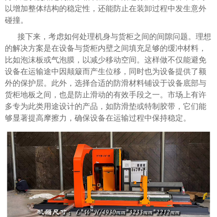
以增加整体结构的稳定性，还能防止在装卸过程中发生意外
碰撞。
接下来，考虑如何处理机身与货柜之间的间隙问题。理想
的解决方案是在设备与货柜内壁之间填充足够的缓冲材料，
比如泡沫板或气泡膜，以减少移动空间。这样做不仅能避免
设备在运输途中因颠簸而产生位移，同时也为设备提供了额
外的保护层。此外，选择合适的防滑材料铺设于设备底部与
货柜地板之间，也是防止滑动的有效手段之一。市场上有许
多专为此类用途设计的产品，如防滑垫或特制胶带，它们能
够显著提高摩擦力，确保设备在运输过程中保持稳定。