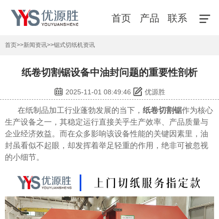
首页
产品
联系
首页
>>
新闻资讯
>>
锯式切纸机资讯
纸卷切割锯设备中油封问题的重要性剖析
2025-11-01 08:49:46
优源胜
在纸制品加工行业蓬勃发展的当下，
纸卷切割锯
作为核心
生产设备之一，其稳定运行直接关乎生产效率、产品质量与
企业经济效益。而在众多影响该设备性能的关键因素里，油
封虽看似不起眼，却发挥着举足轻重的作用，绝非可被忽视
的小细节。