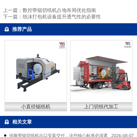
上一篇：
数控带锯切纸机占地布局优化指南
下一篇：
纸沫打包机设备提升透气性的必要性
推荐产品
小直径锯纸机
上门切纸代加工
相关文章
2026-08-07
伺服带锯切纸机出口安装交付，这些核心标准必须遵