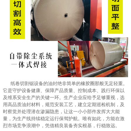
纸卷切割锯设备的油封绝非简单的橡胶圈那般无足轻重。
它是守护设备健康、保障产品质量、控制成本、践行环保以
及维系安全生产的关键一环。生产企业应给予足够重视，选
用高品质油封材料，规范安装工艺，建立定期巡检机制，及
时察觉并处理潜在渗漏隐患，让这一小小部件发挥大大能
量，为生产线持续稳定运行保驾护航。唯有如此，方能在激
烈市场竞争浪潮中，凭借精良装备夯实根基，行稳致远。