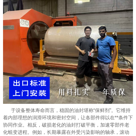
于设备整体寿命而言，稳固的油封堪称“保鲜剂”。它维持
着内部理想的润滑环境和密封空间，让各部件得以在**条件下
协同作业。相反，破损老化的油封打破平衡，加速零部件老
化蜕变进程。例如，长期暴露在外受污染影响的轴承，滚动