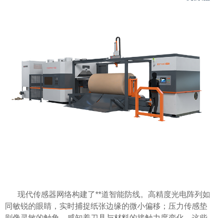
现代传感器网络构建了**道智能防线。高精度光电阵列如
同敏锐的眼睛，实时捕捉纸张边缘的微小偏移；压力传感垫
则像灵敏的触角，感知着刀具与材料的接触力度变化。这些