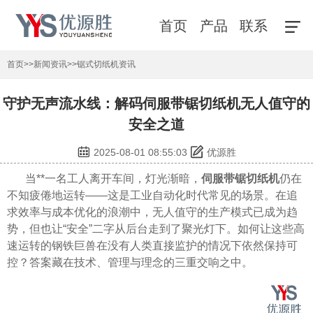
首页
产品
联系
首页
>>
新闻资讯
>>
锯式切纸机资讯
守护无声流水线：解码伺服带锯切纸机无人值守的
安全之道
2025-08-01 08:55:03
优源胜
当**一名工人离开车间，灯光渐暗，
伺服带锯切纸机
仍在
不知疲倦地运转——这是工业自动化时代常见的场景。在追
求效率与成本优化的浪潮中，无人值守的生产模式已成为趋
势，但也让“安全”二字从后台走到了聚光灯下。如何让这些高
速运转的钢铁巨兽在没有人类直接监护的情况下依然保持可
控？答案藏在技术、管理与理念的三重交响之中。