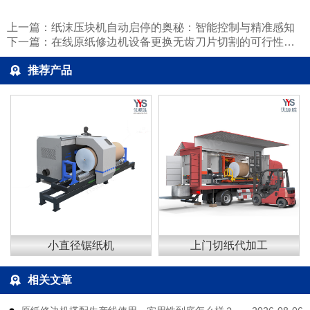
上一篇：
纸沫压块机自动启停的奥秘：智能控制与精准感知
下一篇：
在线原纸修边机设备更换无齿刀片切割的可行性探讨
推荐产品
小直径锯纸机
上门切纸代加工
相关文章