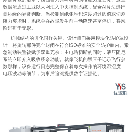
数据流通过工业以太网汇入中央控制系统，配合AI算法进行
毫秒级的异常判断。当检测到纸张堆积速度超过阈值或切割
阻力突增时，系统会在故障发生前主动降速甚至停机，将风
险消弭于无形。
机械结构的进化同样关键。设计师们采用模块化防护罩设
计，将旋转部件完全封闭在符合ISO标准的安全防护舱内。紧
急制动装置被赋予双重冗余：主电路切断的同时，液压阻尼
系统立即介入吸收残余动能。就像飞机的黑匣子记录飞行参
数那样，设备运行日志完整保存着每次操作的环境温湿度、
电压波动等细节，为事后追溯提供数字证据链。