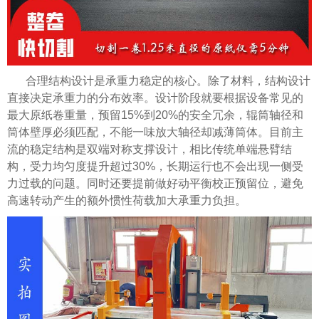
合理结构设计是承重力稳定的核心。除了材料，结构设计
直接决定承重力的分布效率。设计阶段就要根据设备常见的
最大原纸卷重量，预留15%到20%的安全冗余，辊筒轴径和
筒体壁厚必须匹配，不能一味放大轴径却减薄筒体。目前主
流的稳定结构是双端对称支撑设计，相比传统单端悬臂结
构，受力均匀度提升超过30%，长期运行也不会出现一侧受
力过载的问题。同时还要提前做好动平衡校正预留位，避免
高速转动产生的额外惯性荷载加大承重力负担。