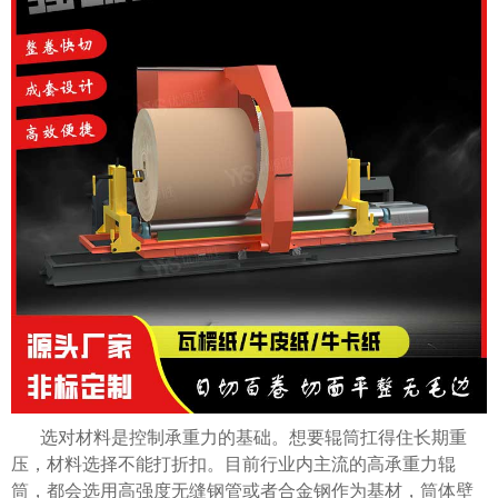
选对材料是控制承重力的基础。想要辊筒扛得住长期重
压，材料选择不能打折扣。目前行业内主流的高承重力辊
筒，都会选用高强度无缝钢管或者合金钢作为基材，筒体壁