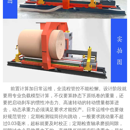
前置计算加日常运维，全流程管控不能松懈。设计阶段就
要用专业负载模型计算，不仅要算静态下原纸卷的重量，还
要把启动刹车的惯性冲击力、高速转动的转动惯量都算进
去，动态承重力必须满足要求才能投产。日常运维中也要做
好规范管控：定期检测辊筒径向跳动，一般要求跳动量不超
过0.03毫米，超标就要及时校正；定期检查轴承磨损间隙，