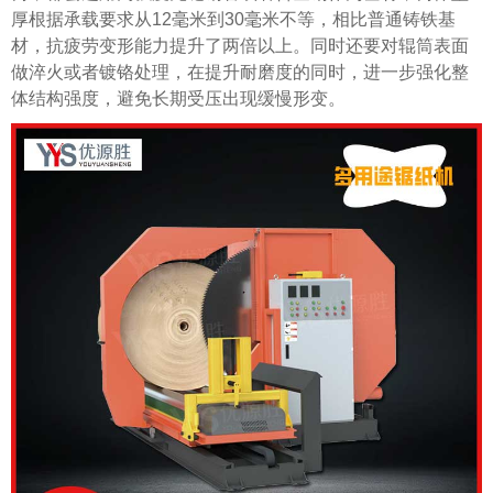
厚根据承载要求从12毫米到30毫米不等，相比普通铸铁基
材，抗疲劳变形能力提升了两倍以上。同时还要对辊筒表面
做淬火或者镀铬处理，在提升耐磨度的同时，进一步强化整
体结构强度，避免长期受压出现缓慢形变。