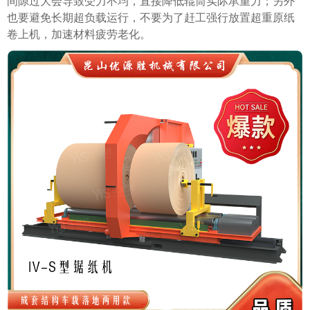
间隙过大会导致受力不均，直接降低辊筒实际承重力；另外
也要避免长期超负载运行，不要为了赶工强行放置超重原纸
卷上机，加速材料疲劳老化。