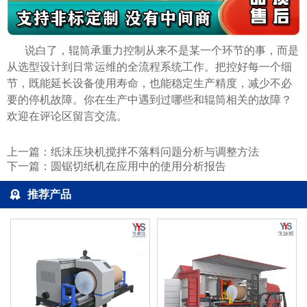
说白了，辊筒承重力控制从来不是某一个环节的事，而是
从选型设计到日常运维的全流程系统工作。把控好每一个细
节，既能延长设备使用寿命，也能稳定生产精度，减少不必
要的停机故障。你在生产中遇到过哪些和辊筒相关的故障？
欢迎在评论区留言交流。
上一篇：
纸沫压块机搅拌不落料问题分析与调整方法
下一篇：
圆锯切纸机在应用中的使用分析报告
推荐产品