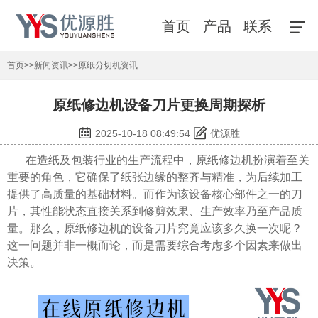
首页
产品
联系
首页
>>
新闻资讯
>>
原纸分切机资讯
原纸修边机设备刀片更换周期探析
2025-10-18 08:49:54
优源胜
在造纸及包装行业的生产流程中，原纸修边机扮演着至关
重要的角色，它确保了纸张边缘的整齐与精准，为后续加工
提供了高质量的基础材料。而作为该设备核心部件之一的刀
片，其性能状态直接关系到修剪效果、生产效率乃至产品质
量。那么，原纸修边机的设备刀片究竟应该多久换一次呢？
这一问题并非一概而论，而是需要综合考虑多个因素来做出
决策。